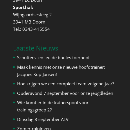
3941 LC Doorn
Sporthal:
Wijngaardsesteeg 2
3941 MB Doorn
Tel.: 0343-415554
Laatste Nieuws
Schutters- en jeu de boules toernooi!
Maak kennis met onze nieuwe hoofdtrainer:
Jacques Kop-Jansen!
Hoe krijgen we een compleet team volgend jaar?
Ouderavond 7 september voor onze jeugdleden
Wie komt er in de trainerspool voor
trainingsgroep 2?
Dinsdag 8 september ALV
Zomertrainingen