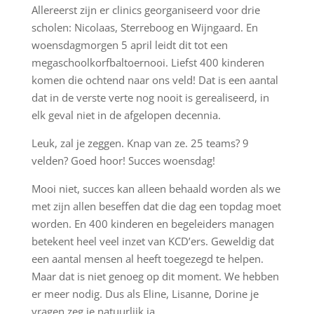
Allereerst zijn er clinics georganiseerd voor drie
scholen: Nicolaas, Sterreboog en Wijngaard. En
woensdagmorgen 5 april leidt dit tot een
megaschoolkorfbaltoernooi. Liefst 400 kinderen
komen die ochtend naar ons veld! Dat is een aantal
dat in de verste verte nog nooit is gerealiseerd, in
elk geval niet in de afgelopen decennia.
Leuk, zal je zeggen. Knap van ze. 25 teams? 9
velden? Goed hoor! Succes woensdag!
Mooi niet, succes kan alleen behaald worden als we
met zijn allen beseffen dat die dag een topdag moet
worden. En 400 kinderen en begeleiders managen
betekent heel veel inzet van KCD’ers. Geweldig dat
een aantal mensen al heeft toegezegd te helpen.
Maar dat is niet genoeg op dit moment. We hebben
er meer nodig. Dus als Eline, Lisanne, Dorine je
vragen zeg je natuurlijk ja.