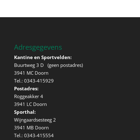
Adresgegevens
Kantine en Sportvelden:
Buurtweg 3 D (geen postadres)
3941 MC Doorn
Tel.: 0343-415929
Postadres:
Roggeakker 4
3941 LC Doorn
Sporthal:
Wijngaardsesteeg 2
3941 MB Doorn
Tel.: 0343-415554