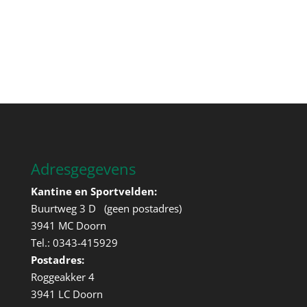
Adresgegevens
Kantine en Sportvelden:
Buurtweg 3 D (geen postadres)
3941 MC Doorn
Tel.: 0343-415929
Postadres:
Roggeakker 4
3941 LC Doorn