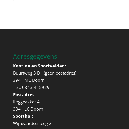
Adresgegevens
Kantine en Sportvelden:
Buurtweg 3 D (geen postadres)
3941 MC Doorn
Tel.: 0343-415929
Postadres:
Roggeakker 4
3941 LC Doorn
Sporthal:
Wijngaardsesteeg 2