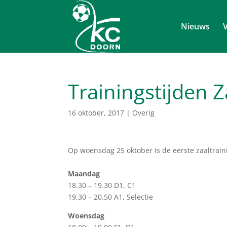
Nieuws
V
Trainingstijden 
16 oktober, 2017
|
Overig
Op woensdag 25 oktober is de eerste zaaltrainin
Maandag
18.30 – 19.30 D1, C1
19.30 – 20.50 A1, Selectie
Woensdag