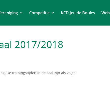
ereniging
Competitie
KCD Jeu de Boules
Web
Zaal 2017/2018
g. De trainingstijden in de zaal zijn als volgt: