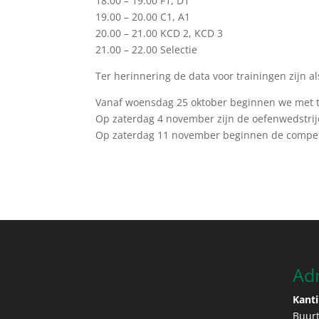
18.00 – 19.00 F1, D1
19.00 – 20.00 C1, A1
20.00 – 21.00 KCD 2, KCD 3
21.00 – 22.00 Selectie
Ter herinnering de data voor trainingen zijn als
Vanaf woensdag 25 oktober beginnen we met tr
Op zaterdag 4 november zijn de oefenwedstrij
Op zaterdag 11 november beginnen de compet
Ad
Kanti
Buur