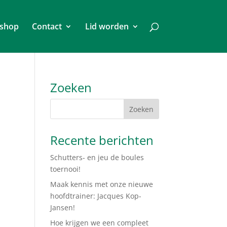
shop
Contact
Lid worden
Zoeken
Recente berichten
Schutters- en jeu de boules
toernooi!
Maak kennis met onze nieuwe
hoofdtrainer: Jacques Kop-
Jansen!
Hoe krijgen we een compleet