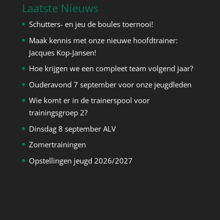
Laatste Nieuws
Schutters- en jeu de boules toernooi!
Maak kennis met onze nieuwe hoofdtrainer:
Jacques Kop-Jansen!
Hoe krijgen we een compleet team volgend jaar?
Ouderavond 7 september voor onze jeugdleden
Wie komt er in de trainerspool voor
trainingsgroep 2?
Dinsdag 8 september ALV
Zomertrainingen
Opstellingen jeugd 2026/2027