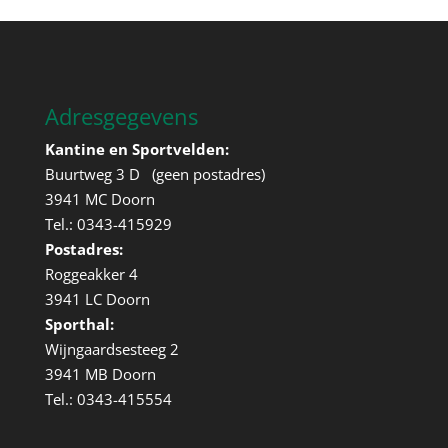
Adresgegevens
Kantine en Sportvelden:
Buurtweg 3 D (geen postadres)
3941 MC Doorn
Tel.: 0343-415929
Postadres:
Roggeakker 4
3941 LC Doorn
Sporthal:
Wijngaardsesteeg 2
3941 MB Doorn
Tel.: 0343-415554