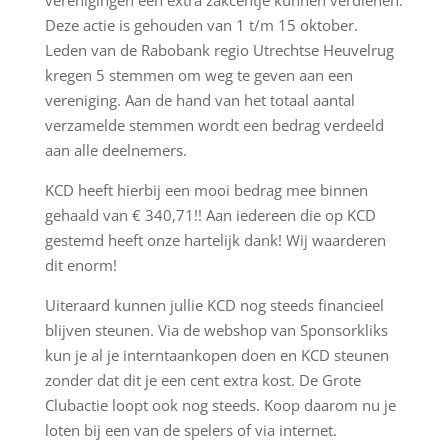
verenigingen een extra zakcentje kunnen verdienen.
Deze actie is gehouden van 1 t/m 15 oktober.
Leden van de Rabobank regio Utrechtse Heuvelrug
kregen 5 stemmen om weg te geven aan een
vereniging. Aan de hand van het totaal aantal
verzamelde stemmen wordt een bedrag verdeeld
aan alle deelnemers.
KCD heeft hierbij een mooi bedrag mee binnen
gehaald van € 340,71!! Aan iedereen die op KCD
gestemd heeft onze hartelijk dank! Wij waarderen
dit enorm!
Uiteraard kunnen jullie KCD nog steeds financieel
blijven steunen. Via de webshop van Sponsorkliks
kun je al je interntaankopen doen en KCD steunen
zonder dat dit je een cent extra kost. De Grote
Clubactie loopt ook nog steeds. Koop daarom nu je
loten bij een van de spelers of via internet.