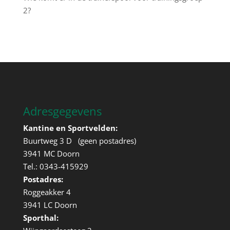
2?
Adresgegevens
Kantine en Sportvelden:
Buurtweg 3 D (geen postadres)
3941 MC Doorn
Tel.: 0343-415929
Postadres:
Roggeakker 4
3941 LC Doorn
Sporthal: