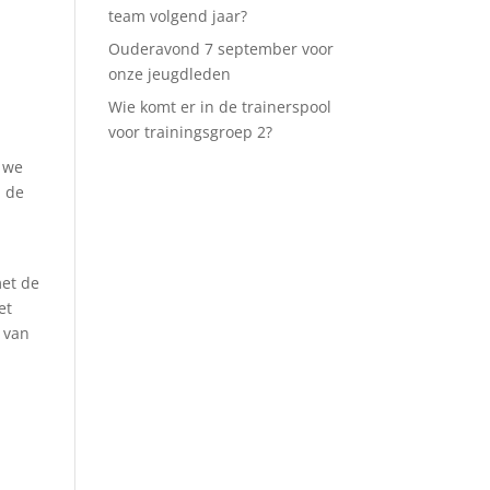
team volgend jaar?
Ouderavond 7 september voor
onze jeugdleden
Wie komt er in de trainerspool
voor trainingsgroep 2?
 we
n de
met de
et
n van