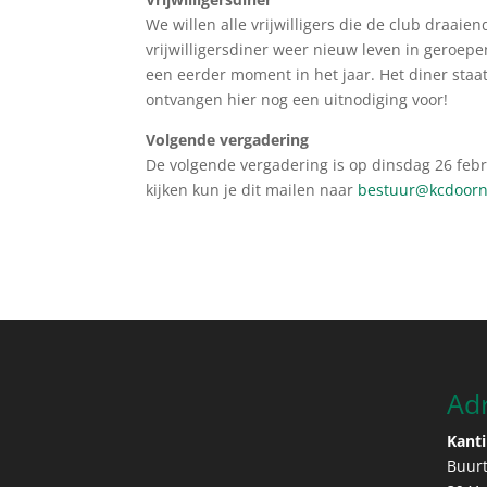
We willen alle vrijwilligers die de club draa
vrijwilligersdiner weer nieuw leven in geroepen
een eerder moment in het jaar. Het diner staat 
ontvangen hier nog een uitnodiging voor!
Volgende vergadering
De volgende vergadering is op dinsdag 26 febr
kijken kun je dit mailen naar
bestuur@kcdoorn
Ad
Kanti
Buur