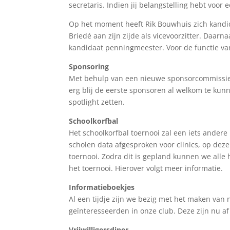
secretaris. Indien jij belangstelling hebt voor
Op het moment heeft Rik Bouwhuis zich kandid
Briedé aan zijn zijde als vicevoorzitter. Daar
kandidaat penningmeester. Voor de functie van 
Sponsoring
Met behulp van een nieuwe sponsorcommissie 
erg blij de eerste sponsoren al welkom te kunn
spotlight zetten.
Schoolkorfbal
Het schoolkorfbal toernooi zal een iets andere
scholen data afgesproken voor clinics, op dez
toernooi. Zodra dit is gepland kunnen we alle 
het toernooi. Hierover volgt meer informatie.
Informatieboekjes
Al een tijdje zijn we bezig met het maken van 
geïnteresseerden in onze club. Deze zijn nu a
Vrijwilligersdiner