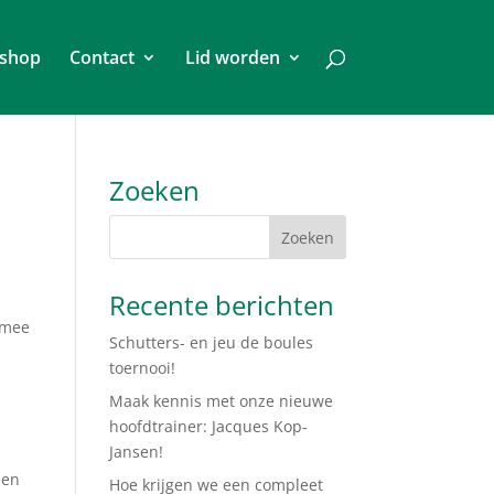
shop
Contact
Lid worden
Zoeken
Recente berichten
 mee
Schutters- en jeu de boules
toernooi!
Maak kennis met onze nieuwe
hoofdtrainer: Jacques Kop-
Jansen!
l
 en
Hoe krijgen we een compleet