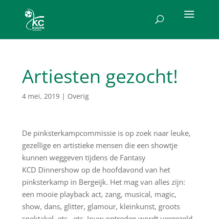
Artiesten gezocht!
4 mei, 2019
|
Overig
De pinksterkampcommissie is op zoek naar leuke,
gezellige en artistieke mensen die een showtje
kunnen weggeven tijdens de Fantasy
KCD Dinnershow op de hoofdavond van het
pinksterkamp in Bergeijk.
Het mag van alles zijn:
een mooie playback act, zang, musical, magic,
show, dans, glitter, glamour, kleinkunst, groots
spektakel, etc., etc. Jouw optreden wordt vergezeld