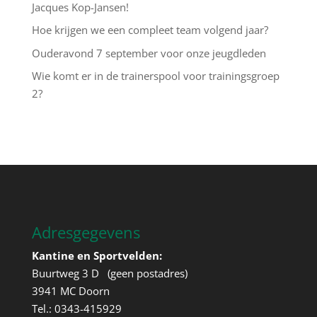
Jacques Kop-Jansen!
Hoe krijgen we een compleet team volgend jaar?
Ouderavond 7 september voor onze jeugdleden
Wie komt er in de trainerspool voor trainingsgroep
2?
Adresgegevens
Kantine en Sportvelden:
Buurtweg 3 D (geen postadres)
3941 MC Doorn
Tel.: 0343-415929