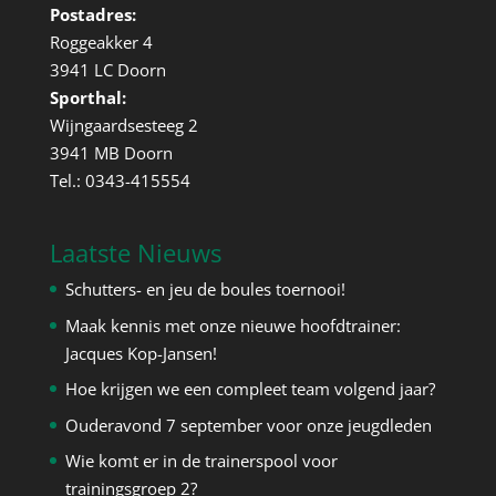
Postadres:
Roggeakker 4
3941 LC Doorn
Sporthal:
Wijngaardsesteeg 2
3941 MB Doorn
Tel.: 0343-415554
Laatste Nieuws
Schutters- en jeu de boules toernooi!
Maak kennis met onze nieuwe hoofdtrainer:
Jacques Kop-Jansen!
Hoe krijgen we een compleet team volgend jaar?
Ouderavond 7 september voor onze jeugdleden
Wie komt er in de trainerspool voor
trainingsgroep 2?