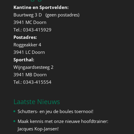
Kantine en Sportvelden:
Buurtweg 3 D (geen postadres)
3941 MC Doorn
Tel.: 0343-415929
Postadres:
Roggeakker 4
3941 LC Doorn
Sporthal:
Wijngaardsesteeg 2
3941 MB Doorn
Tel.: 0343-415554
Laatste Nieuws
Schutters- en jeu de boules toernooi!
Maak kennis met onze nieuwe hoofdtrainer:
Jacques Kop-Jansen!