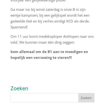
voorjaar een gelijkwaardige poule.
Ga maar na: bij winst zaterdag is onze B in zijn
eentje kampioen; bij een gelijkspel wordt het een
gedeelde titel en bij verlies eindigt KCD als derde.
Spannend!
Om 11 uur komt medekoploper Antilopen naar ons
veld. We kunnen maar één ding zeggen:
kom allemaal om de B1 aan te moedigen en
hopelijk een verrassing te vieren!!!
Zoeken