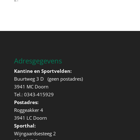
Adresgegevens
Kantine en Sportvelden:
Buurtweg 3 D (geen postadres)
3941 MC Doorn
Tel.: 0343-415929
Postadres:
Roggeakker 4
3941 LC Doorn
Sporthal:
Wijngaardsesteeg 2