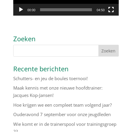
00:00
04:50
Zoeken
Recente berichten
Schutters- en jeu de boules toernooi!
Maak kennis met onze nieuwe hoofdtrainer:
Jacques Kop-Jansen!
Hoe krijgen we een compleet team volgend jaar?
Ouderavond 7 september voor onze jeugdleden
Wie komt er in de trainerspool voor trainingsgroep
2?