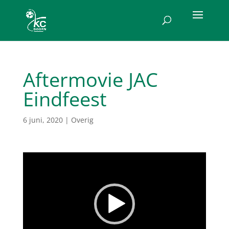
Aftermovie JAC
Eindfeest
6 juni, 2020
|
Overig
Videospeler