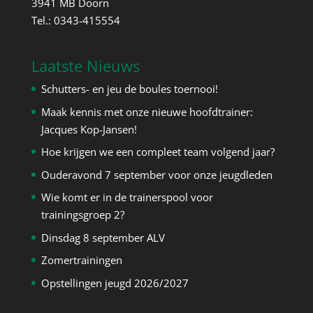
3941 MB Doorn
Tel.: 0343-415554
Laatste Nieuws
Schutters- en jeu de boules toernooi!
Maak kennis met onze nieuwe hoofdtrainer:
Jacques Kop-Jansen!
Hoe krijgen we een compleet team volgend jaar?
Ouderavond 7 september voor onze jeugdleden
Wie komt er in de trainerspool voor
trainingsgroep 2?
Dinsdag 8 september ALV
Zomertrainingen
Opstellingen jeugd 2026/2027