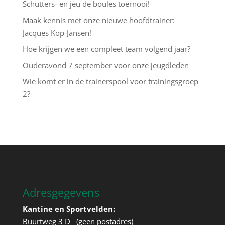
Schutters- en jeu de boules toernooi!
Maak kennis met onze nieuwe hoofdtrainer:
Jacques Kop-Jansen!
Hoe krijgen we een compleet team volgend jaar?
Ouderavond 7 september voor onze jeugdleden
Wie komt er in de trainerspool voor trainingsgroep
2?
Adresgegevens
Kantine en Sportvelden:
Buurtweg 3 D (geen postadres)