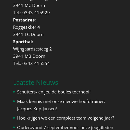
3941 MC Doorn
Tel.: 0343-415929
Postadres:
Roggeakker 4
3941 LC Doorn
Sporthal:
Wijngaardsesteeg 2
3941 MB Doorn
Tel.: 0343-415554
Laatste Nieuws
Schutters- en jeu de boules toernooi!
Maak kennis met onze nieuwe hoofdtrainer:
Jacques Kop-Jansen!
Hoe krijgen we een compleet team volgend jaar?
Ouderavond 7 september voor onze jeugdleden