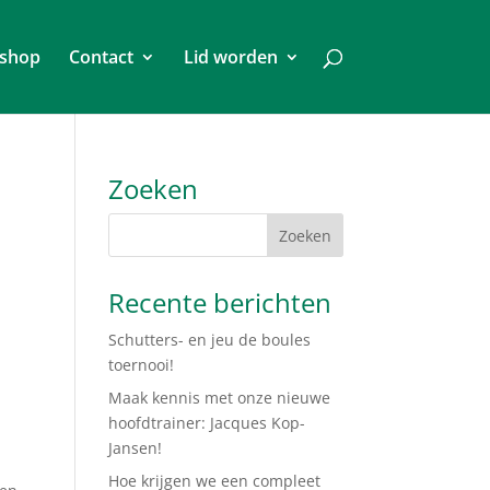
shop
Contact
Lid worden
Zoeken
Recente berichten
Schutters- en jeu de boules
toernooi!
Maak kennis met onze nieuwe
hoofdtrainer: Jacques Kop-
Jansen!
Hoe krijgen we een compleet