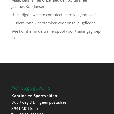
Jacques Kop-Jansen!
Hoe krijgen we een compleet team volgend jaar?
Ouderavond 7 september voor onze jeugdleden
Wie komt er in de trainerspool voor trainingsgroep
2?
Adresgegevens
Kantine en Sportvelden:
Buurtweg 3 D (geen postadres)
3941 MC Doorn