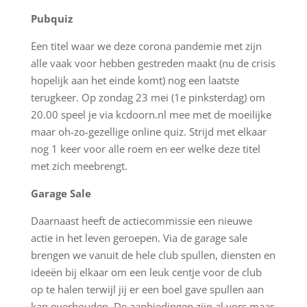
Pubquiz
Een titel waar we deze corona pandemie met zijn
alle vaak voor hebben gestreden maakt (nu de crisis
hopelijk aan het einde komt) nog een laatste
terugkeer. Op zondag 23 mei (1e pinksterdag) om
20.00 speel je via kcdoorn.nl mee met de moeilijke
maar oh-zo-gezellige online quiz. Strijd met elkaar
nog 1 keer voor alle roem en eer welke deze titel
met zich meebrengt.
Garage Sale
Daarnaast heeft de actiecommissie een nieuwe
actie in het leven geroepen. Via de garage sale
brengen we vanuit de hele club spullen, diensten en
ideeën bij elkaar om een leuk centje voor de club
op te halen terwijl jij er een boel gave spullen aan
kan overhouden. De aanbiedingen zijn al vors maar