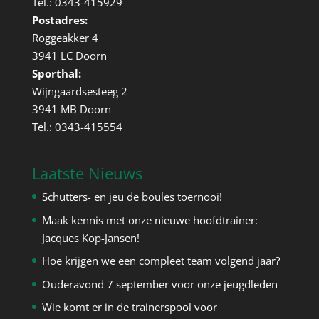
Tel.: 0343-415929
Postadres:
Roggeakker 4
3941 LC Doorn
Sporthal:
Wijngaardsesteeg 2
3941 MB Doorn
Tel.: 0343-415554
Laatste Nieuws
Schutters- en jeu de boules toernooi!
Maak kennis met onze nieuwe hoofdtrainer:
Jacques Kop-Jansen!
Hoe krijgen we een compleet team volgend jaar?
Ouderavond 7 september voor onze jeugdleden
Wie komt er in de trainerspool voor