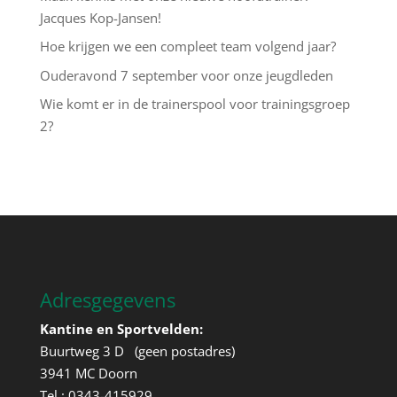
Jacques Kop-Jansen!
Hoe krijgen we een compleet team volgend jaar?
Ouderavond 7 september voor onze jeugdleden
Wie komt er in de trainerspool voor trainingsgroep
2?
Adresgegevens
Kantine en Sportvelden:
Buurtweg 3 D (geen postadres)
3941 MC Doorn
Tel.: 0343-415929