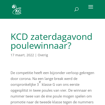
KCD zaterdagavond
poulewinnaar?
17 maart, 2022
|
Overig
De competitie heeft een bijzonder verloop gekregen
door corona. Na een lange break werd de
e
oorspronkelijke 3
klasse G van ons eerste
opgesplitst in twee poules van vier. De winnaar en
nummer twee van de éne poule mogen spelen om
promotie naar de tweede klasse tegen de nummers