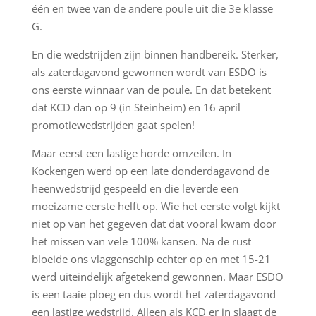
één en twee van de andere poule uit die 3e klasse
G.
En die wedstrijden zijn binnen handbereik. Sterker,
als zaterdagavond gewonnen wordt van ESDO is
ons eerste winnaar van de poule. En dat betekent
dat KCD dan op 9 (in Steinheim) en 16 april
promotiewedstrijden gaat spelen!
Maar eerst een lastige horde omzeilen. In
Kockengen werd op een late donderdagavond de
heenwedstrijd gespeeld en die leverde een
moeizame eerste helft op. Wie het eerste volgt kijkt
niet op van het gegeven dat dat vooral kwam door
het missen van vele 100% kansen. Na de rust
bloeide ons vlaggenschip echter op en met 15-21
werd uiteindelijk afgetekend gewonnen. Maar ESDO
is een taaie ploeg en dus wordt het zaterdagavond
een lastige wedstrijd. Alleen als KCD er in slaagt de