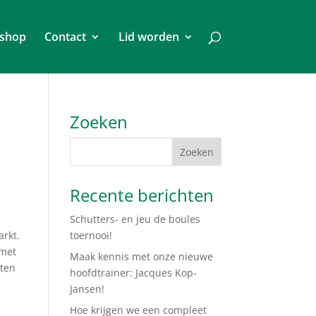
shop
Contact
Lid worden
Zoeken
Recente berichten
Schutters- en jeu de boules
arkt.
toernooi!
 met
Maak kennis met onze nieuwe
aten
hoofdtrainer: Jacques Kop-
Jansen!
Hoe krijgen we een compleet