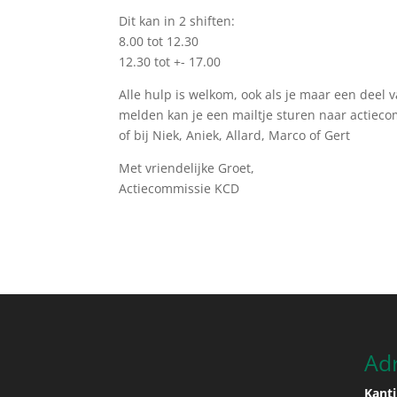
Dit kan in 2 shiften:
8.00 tot 12.30
12.30 tot +- 17.00
Alle hulp is welkom, ook als je maar een deel v
melden kan je een mailtje sturen naar
actieco
of bij Niek, Aniek, Allard, Marco of Gert
Met vriendelijke Groet,
Actiecommissie KCD
Ad
Kanti