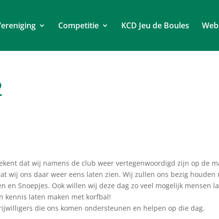
ereniging
Competitie
KCD Jeu de Boules
Web
2
tekent dat wij namens de club weer vertegenwoordigd zijn op de m
dat wij ons daar weer eens laten zien. Wij zullen ons bezig houden
n en Snoepjes. Ook willen wij deze dag zo veel mogelijk mensen l
en kennis laten maken met korfbal!
vrijwilligers die ons komen ondersteunen en helpen op die dag.