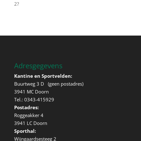
2?
Adresgegevens
Kantine en Sportvelden:
Buurtweg 3 D (geen postadres)
3941 MC Doorn
Tel.: 0343-415929
Postadres:
Roggeakker 4
3941 LC Doorn
Sporthal:
Wijngaardsesteeg 2