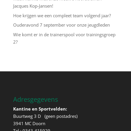
Jacques Kop-Jansen!
Hoe krijgen we een compleet team volgend jaar?
Ouderavond 7 september voor onze jeugdleden
Wie komt er in de trainerspool voor trainingsgroep
2?
Adresgegevens
Kantine en Sportvelden:
Buurtweg 3 D (geen postadres)
3941 MC Doorn
Tel.: 0343-415929