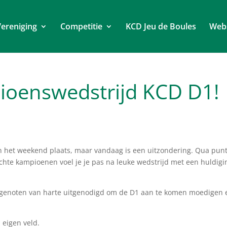
ereniging
Competitie
KCD Jeu de Boules
Web
oenswedstrijd KCD D1!
n het weekend plaats, maar vandaag is een uitzondering. Qua pun
chte kampioenen voel je je pas na leuke wedstrijd met een huldigi
clubgenoten van harte uitgenodigd om de D1 aan te komen moedigen 
 eigen veld.