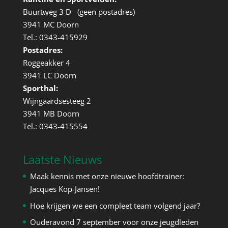
Buurtweg 3 D (geen postadres)
3941 MC Doorn
Tel.: 0343-415929
Postadres:
Roggeakker 4
3941 LC Doorn
Sporthal:
Wijngaardsesteeg 2
3941 MB Doorn
Tel.: 0343-415554
Laatste Nieuws
Maak kennis met onze nieuwe hoofdtrainer:
Jacques Kop-Jansen!
Hoe krijgen we een compleet team volgend jaar?
Ouderavond 7 september voor onze jeugdleden