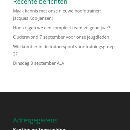
Recente berichten
Maak kennis met onze nieuwe hoofdtrainer:
Jacques Kop-Jansen!
Hoe krijgen we een compleet team volgend jaar?
Ouderavond 7 september voor onze jeugdleden
Wie komt er in de trainerspool voor trainingsgroep
2?
Dinsdag 8 september ALV
Adresgegevens
Kantine en Sportvelden: