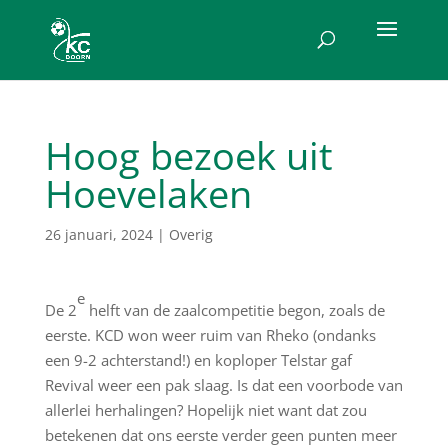
Hoog bezoek uit
Hoevelaken
26 januari, 2024
|
Overig
e
De 2
helft van de zaalcompetitie begon, zoals de
eerste. KCD won weer ruim van Rheko (ondanks
een 9-2 achterstand!) en koploper Telstar gaf
Revival weer een pak slaag. Is dat een voorbode van
allerlei herhalingen? Hopelijk niet want dat zou
betekenen dat ons eerste verder geen punten meer