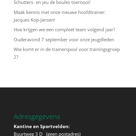
Schutters- en jeu de boules toernooi!
Maak kennis met onze nieuwe hoofdtrainer:
Jacques Kop-Jansen!
Hoe krijgen we een compleet team volgend jaar?
Ouderavond 7 september voor onze jeugdleden
Wie komt er in de trainerspool voor trainingsgroep
2?
Adresgegevens
Kantine en Sportvelden:
Buurtweg 3 D (geen postadres)