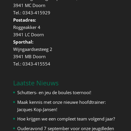
3941 MC Doorn
Tel.: 0343-415929
Postadres:
Roggeakker 4
3941 LC Doorn
Sporthal:
Wijngaardsesteeg 2
3941 MB Doorn
Tel.: 0343-415554
Laatste Nieuws
Schutters- en jeu de boules toernooi!
Maak kennis met onze nieuwe hoofdtrainer:
Jacques Kop-Jansen!
Hoe krijgen we een compleet team volgend jaar?
Ouderavond 7 september voor onze jeugdleden