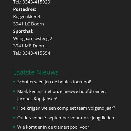
Tel.: 0343-415929
Postadres:
Roggeakker 4
3941 LC Doorn
Sporthal:
Wijngaardsesteeg 2
3941 MB Doorn
Tel.: 0343-415554
Laatste Nieuws
Schutters- en jeu de boules toernooi!
Maak kennis met onze nieuwe hoofdtrainer:
Jacques Kop-Jansen!
Hoe krijgen we een compleet team volgend jaar?
Ouderavond 7 september voor onze jeugdleden
Wie komt er in de trainerspool voor