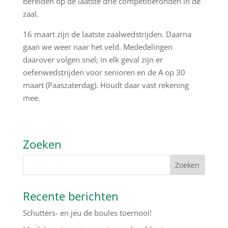
bereiden op de laatste drie competitieronden in de
zaal.
16 maart zijn de laatste zaalwedstrijden. Daarna
gaan we weer naar het veld. Mededelingen
daarover volgen snel; in elk geval zijn er
oefenwedstrijden voor senioren en de A op 30
maart (Paaszaterdag). Houdt daar vast rekening
mee.
Zoeken
Recente berichten
Schutters- en jeu de boules toernooi!