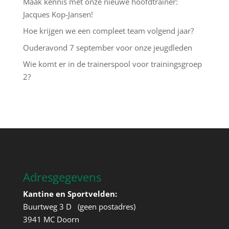
Maak kennis met onze nieuwe hoofdtrainer:
Jacques Kop-Jansen!
Hoe krijgen we een compleet team volgend jaar?
Ouderavond 7 september voor onze jeugdleden
Wie komt er in de trainerspool voor trainingsgroep
2?
Adresgegevens
Kantine en Sportvelden:
Buurtweg 3 D (geen postadres)
3941 MC Doorn