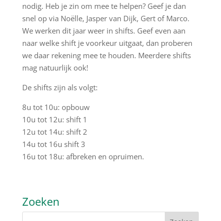
nodig. Heb je zin om mee te helpen? Geef je dan
snel op via Noëlle, Jasper van Dijk, Gert of Marco.
We werken dit jaar weer in shifts. Geef even aan
naar welke shift je voorkeur uitgaat, dan proberen
we daar rekening mee te houden. Meerdere shifts
mag natuurlijk ook!
De shifts zijn als volgt:
8u tot 10u: opbouw
10u tot 12u: shift 1
12u tot 14u: shift 2
14u tot 16u shift 3
16u tot 18u: afbreken en opruimen.
Zoeken