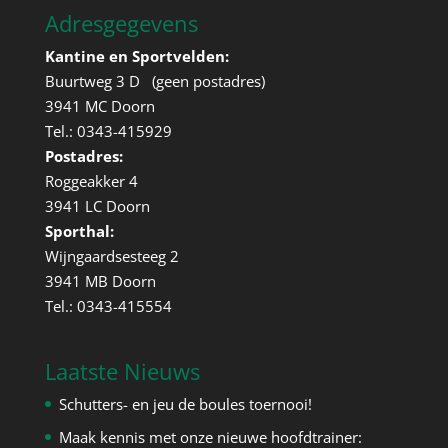
Adresgegevens
Kantine en Sportvelden:
Buurtweg 3 D (geen postadres)
3941 MC Doorn
Tel.: 0343-415929
Postadres:
Roggeakker 4
3941 LC Doorn
Sporthal:
Wijngaardsesteeg 2
3941 MB Doorn
Tel.: 0343-415554
Laatste Nieuws
Schutters- en jeu de boules toernooi!
Maak kennis met onze nieuwe hoofdtrainer: