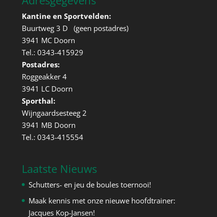
Adresgegevens
Kantine en Sportvelden:
Buurtweg 3 D (geen postadres)
3941 MC Doorn
Tel.: 0343-415929
Postadres:
Roggeakker 4
3941 LC Doorn
Sporthal:
Wijngaardsesteeg 2
3941 MB Doorn
Tel.: 0343-415554
Laatste Nieuws
Schutters- en jeu de boules toernooi!
Maak kennis met onze nieuwe hoofdtrainer:
Jacques Kop-Jansen!