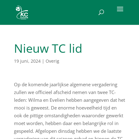
Nieuw TC lid
19 juni, 2024
|
Overig
Op de komende jaarlijkse algemene vergadering
zullen we officieel afscheid nemen van twee TC-
leden: Wilma en Evelien hebben aangegeven dat het
mooi is geweest. De enorme hoeveelheid tijd en
ook de pittige omstandigheden waaronder gewerkt
moet worden, hebben daar een belangrijke rol in
gespeeld. Afgelopen dinsdag hebben we de laatste
vergadering van dit seizoen gehad en binnen de TC