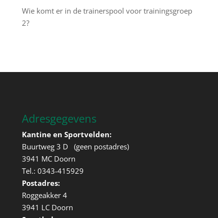
Wie komt er in de trainerspool voor trainingsgroep
2?
Adresgegevens
Kantine en Sportvelden:
Buurtweg 3 D (geen postadres)
3941 MC Doorn
Tel.: 0343-415929
Postadres:
Roggeakker 4
3941 LC Doorn