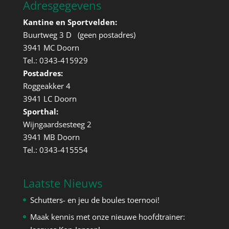
Adresgegevens
Kantine en Sportvelden:
Buurtweg 3 D (geen postadres)
3941 MC Doorn
Tel.: 0343-415929
Postadres:
Roggeakker 4
3941 LC Doorn
Sporthal:
Wijngaardsesteeg 2
3941 MB Doorn
Tel.: 0343-415554
Laatste Nieuws
Schutters- en jeu de boules toernooi!
Maak kennis met onze nieuwe hoofdtrainer: