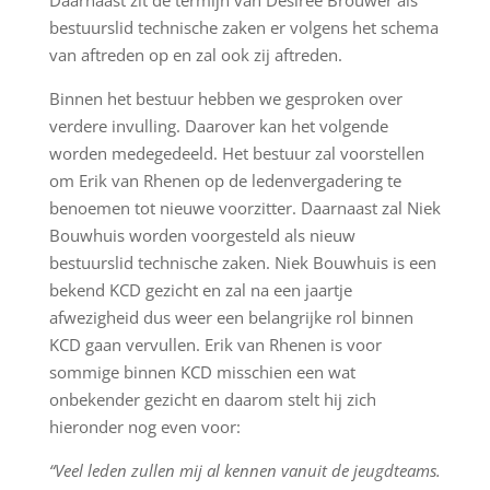
Daarnaast zit de termijn van Desiree Brouwer als
bestuurslid technische zaken er volgens het schema
van aftreden op en zal ook zij aftreden.
Binnen het bestuur hebben we gesproken over
verdere invulling. Daarover kan het volgende
worden medegedeeld. Het bestuur zal voorstellen
om Erik van Rhenen op de ledenvergadering te
benoemen tot nieuwe voorzitter. Daarnaast zal Niek
Bouwhuis worden voorgesteld als nieuw
bestuurslid technische zaken. Niek Bouwhuis is een
bekend KCD gezicht en zal na een jaartje
afwezigheid dus weer een belangrijke rol binnen
KCD gaan vervullen. Erik van Rhenen is voor
sommige binnen KCD misschien een wat
onbekender gezicht en daarom stelt hij zich
hieronder nog even voor:
“Veel leden zullen mij al kennen vanuit de jeugdteams.