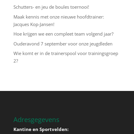
Schutters- en jeu de boules toernooi!
Maak kennis met onze nieuwe hoofdtrainer:
Jacques Kop-Jansen!
Hoe krijgen we een compleet team volgend jaar?
Ouderavond 7 september voor onze jeugdleden
Wie komt er in de trainerspool voor trainingsgroep
2?
Adresgegevens
Kantine en Sportvelden: