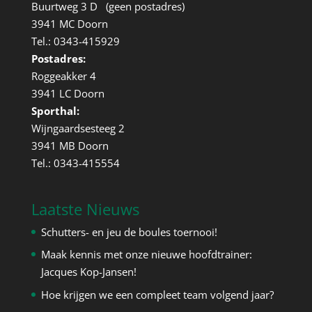
Buurtweg 3 D (geen postadres)
3941 MC Doorn
Tel.: 0343-415929
Postadres:
Roggeakker 4
3941 LC Doorn
Sporthal:
Wijngaardsesteeg 2
3941 MB Doorn
Tel.: 0343-415554
Laatste Nieuws
Schutters- en jeu de boules toernooi!
Maak kennis met onze nieuwe hoofdtrainer:
Jacques Kop-Jansen!
Hoe krijgen we een compleet team volgend jaar?