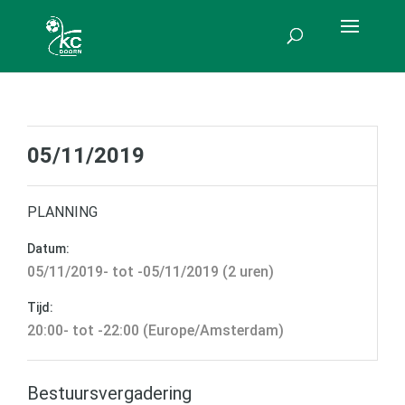
05/11/2019
PLANNING
Datum:
05/11/2019- tot -05/11/2019 (2 uren)
Tijd:
20:00- tot -22:00 (Europe/Amsterdam)
Bestuursvergadering