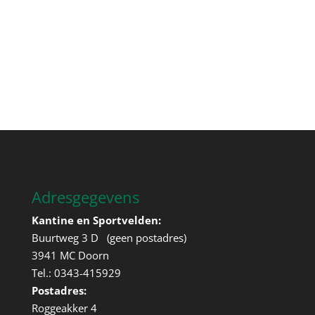
Adresgegevens
Kantine en Sportvelden:
Buurtweg 3 D (geen postadres)
3941 MC Doorn
Tel.: 0343-415929
Postadres:
Roggeakker 4