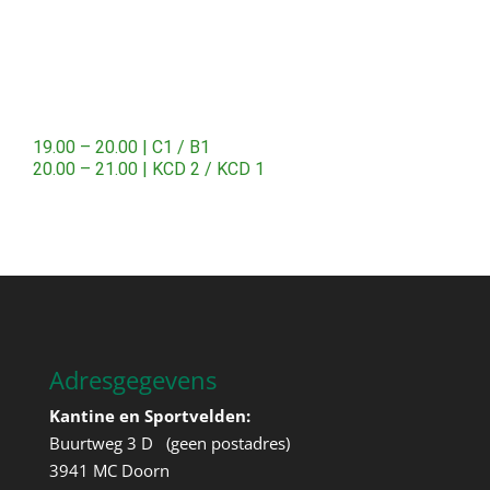
19.00 – 20.00 | C1 / B1
20.00 – 21.00 | KCD 2 / KCD 1
Adresgegevens
Kantine en Sportvelden:
Buurtweg 3 D (geen postadres)
3941 MC Doorn