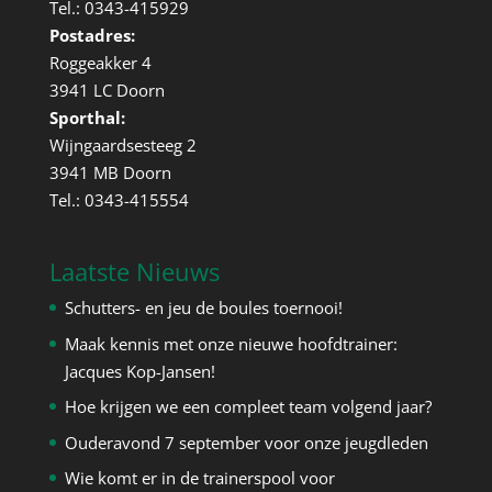
Tel.: 0343-415929
Postadres:
Roggeakker 4
3941 LC Doorn
Sporthal:
Wijngaardsesteeg 2
3941 MB Doorn
Tel.: 0343-415554
Laatste Nieuws
Schutters- en jeu de boules toernooi!
Maak kennis met onze nieuwe hoofdtrainer:
Jacques Kop-Jansen!
Hoe krijgen we een compleet team volgend jaar?
Ouderavond 7 september voor onze jeugdleden
Wie komt er in de trainerspool voor