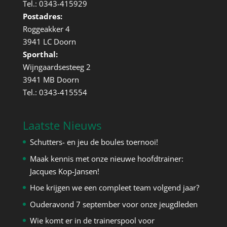
Tel.: 0343-415929
Postadres:
Roggeakker 4
3941 LC Doorn
Sporthal:
Wijngaardsesteeg 2
3941 MB Doorn
Tel.: 0343-415554
Laatste Nieuws
Schutters- en jeu de boules toernooi!
Maak kennis met onze nieuwe hoofdtrainer:
Jacques Kop-Jansen!
Hoe krijgen we een compleet team volgend jaar?
Ouderavond 7 september voor onze jeugdleden
Wie komt er in de trainerspool voor