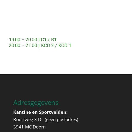
19.00 – 20.00 | C1 / B1
20.00 – 21.00 | KCD 2 / KCD 1
Adresgegevens
Kantine en Sportvelden:
Buurtweg 3 D (geen postadres)
3941 MC Doorn