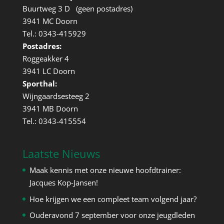
Buurtweg 3 D (geen postadres)
3941 MC Doorn
Tel.: 0343-415929
Postadres:
Roggeakker 4
3941 LC Doorn
Sporthal:
Wijngaardsesteeg 2
3941 MB Doorn
Tel.: 0343-415554
Laatste Nieuws
Maak kennis met onze nieuwe hoofdtrainer:
Jacques Kop-Jansen!
Hoe krijgen we een compleet team volgend jaar?
Ouderavond 7 september voor onze jeugdleden