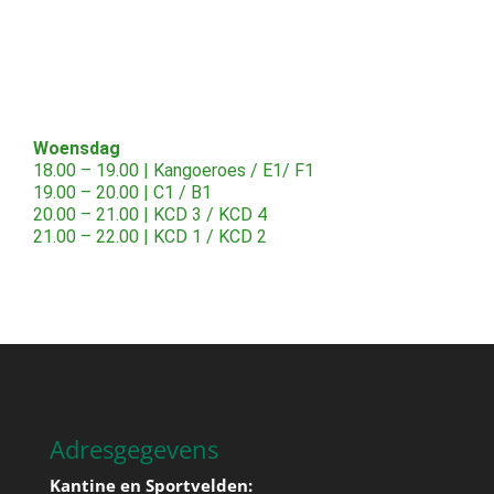
Woensdag
18.00 – 19.00 | Kangoeroes / E1/ F1
19.00 – 20.00 | C1 / B1
20.00 – 21.00 | KCD 3 / KCD 4
21.00 – 22.00 | KCD 1 / KCD 2
Adresgegevens
Kantine en Sportvelden: