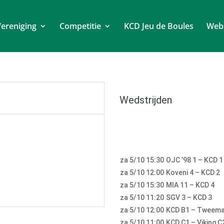
ereniging
Competitie
KCD Jeu de Boules
Web
Wedstrijden
za 5/10 15:30
OJC ’98 1 – KCD 1
za 5/10 12:00
Koveni 4 – KCD 2
za 5/10 15:30
MIA 11 – KCD 4
za 5/10 11:20
SGV 3 – KCD 3
za 5/10 12:00
KCD B1 – Tweema
za 5/10 11:00
KCD C1 – Viking C