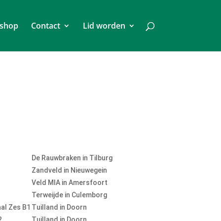
shop
Contact
Lid worden
De Rauwbraken in Tilburg
Zandveld in Nieuwegein
Veld MIA in Amersfoort
Terweijde in Culemborg
al Zes B1
Tuilland in Doorn
2
Tuilland in Doorn