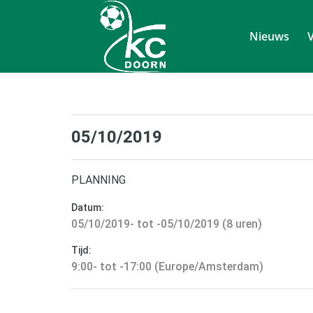
Nieuws
V
05/10/2019
PLANNING
Datum:
05/10/2019- tot -05/10/2019 (8 uren)
Tijd:
9:00- tot -17:00 (Europe/Amsterdam)