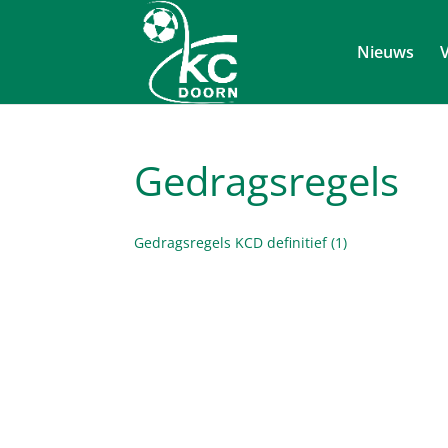
Nieuws
V
Gedragsregels
Gedragsregels KCD definitief (1)