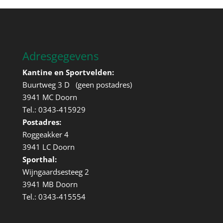
Adresgegevens
Kantine en Sportvelden:
Buurtweg 3 D (geen postadres)
3941 MC Doorn
Tel.: 0343-415929
Postadres:
Roggeakker 4
3941 LC Doorn
Sporthal:
Wijngaardsesteeg 2
3941 MB Doorn
Tel.: 0343-415554