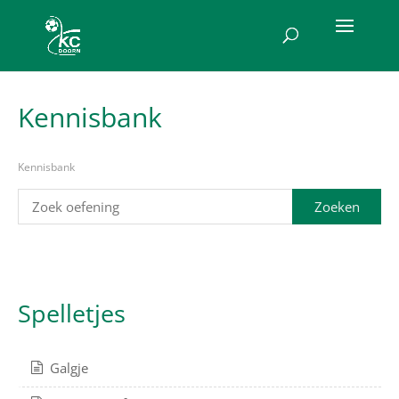
Kennisbank
Kennisbank
Spelletjes
Galgje