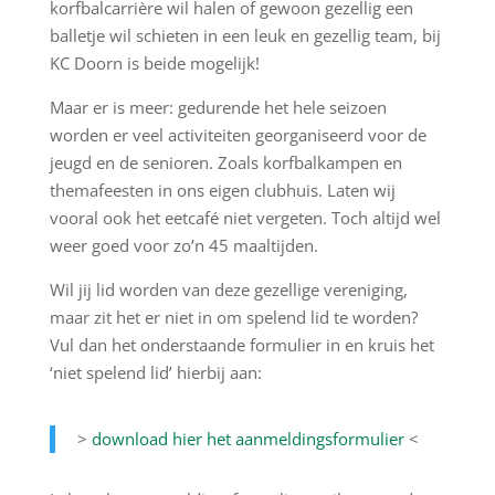
korfbalcarrière wil halen of gewoon gezellig een
balletje wil schieten in een leuk en gezellig team, bij
KC Doorn is beide mogelijk!
Maar er is meer: gedurende het hele seizoen
worden er veel activiteiten georganiseerd voor de
jeugd en de senioren. Zoals korfbalkampen en
themafeesten in ons eigen clubhuis. Laten wij
vooral ook het eetcafé niet vergeten. Toch altijd wel
weer goed voor zo’n 45 maaltijden.
Wil jij lid worden van deze gezellige vereniging,
maar zit het er niet in om spelend lid te worden?
Vul dan het onderstaande formulier in en kruis het
‘niet spelend lid’ hierbij aan:
>
download hier het aanmeldingsformulier
<