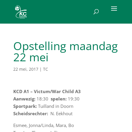
Opstelling maandag
22 mei
22 mei, 2017
|
TC
KCD A1 – Victum/War Child A3
Aanwezig:
18:30
spelen:
19:30
Sportpark:
Tuilland in Doorn
Scheidsrechter:
N. Eekhout
Esmee, Jonna/Linda, Mara, Bo