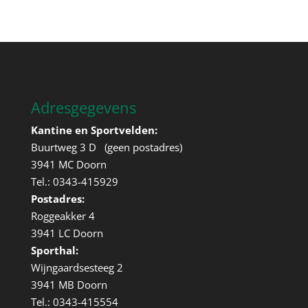
Adresgegevens
Kantine en Sportvelden:
Buurtweg 3 D (geen postadres)
3941 MC Doorn
Tel.: 0343-415929
Postadres:
Roggeakker 4
3941 LC Doorn
Sporthal:
Wijngaardsesteeg 2
3941 MB Doorn
Tel.: 0343-415554