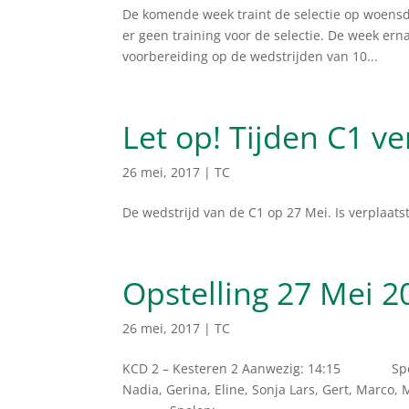
De komende week traint de selectie op woensda
er geen training voor de selectie. De week erna
voorbereiding op de wedstrijden van 10...
Let op! Tijden C1 v
26 mei, 2017
|
TC
De wedstrijd van de C1 op 27 Mei. Is verplaats
Opstelling 27 Mei 2
26 mei, 2017
|
TC
KCD 2 – Kesteren 2 Aanwezig: 14:15 Spelen:
Nadia, Gerina, Eline, Sonja Lars, Gert, Marco