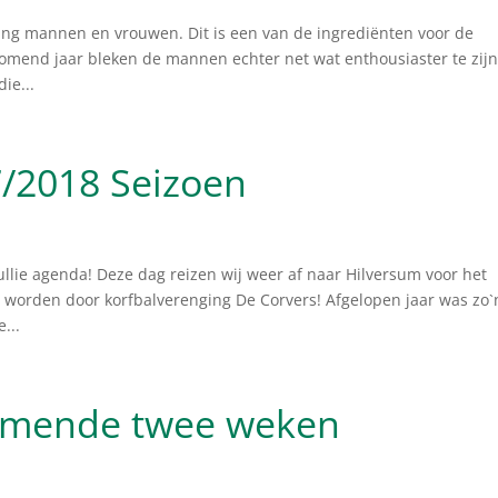
ling mannen en vrouwen. Dit is een van de ingrediënten voor de
 komend jaar bleken de mannen echter net wat enthousiaster te zij
ie...
/2018 Seizoen
ullie agenda! Deze dag reizen wij weer af naar Hilversum voor het
l worden door korfbalverenging De Corvers! Afgelopen jaar was zo`
...
komende twee weken