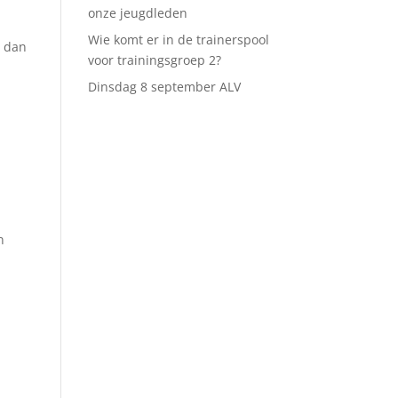
onze jeugdleden
Wie komt er in de trainerspool
n dan
voor trainingsgroep 2?
Dinsdag 8 september ALV
n