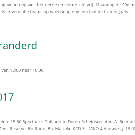
gavond nog wel; het derde en vierde zijn vrij. Maandag de 29e me
 is er voor alle teams op woensdag nog een laatste training (als
eranderd
t van 13:00 naar 10:00
017
 15:30 Sportpark: Tuilland in Doorn Scheidsrechter: A. Boers
, Mees Reserve: Bo-Rune, Bo, Marieke KCD 3 – VIKO 4 Aanwezig: 13:0