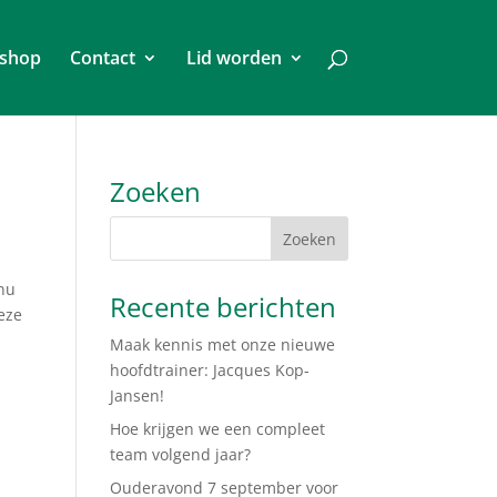
shop
Contact
Lid worden
Zoeken
 nu
Recente berichten
eze
Maak kennis met onze nieuwe
hoofdtrainer: Jacques Kop-
Jansen!
Hoe krijgen we een compleet
team volgend jaar?
Ouderavond 7 september voor