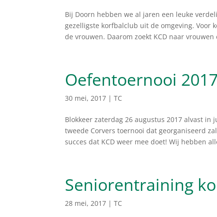
Bij Doorn hebben we al jaren een leuke verde
gezelligste korfbalclub uit de omgeving. Voor
de vrouwen. Daarom zoekt KCD naar vrouwen d
Oefentoernooi 2017
30 mei, 2017
|
TC
Blokkeer zaterdag 26 augustus 2017 alvast in j
tweede Corvers toernooi dat georganiseerd za
succes dat KCD weer mee doet! Wij hebben alle
Seniorentraining 
28 mei, 2017
|
TC