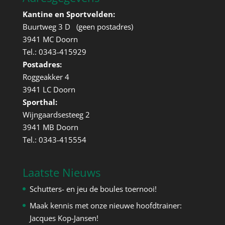
Kantine en Sportvelden:
Buurtweg 3 D (geen postadres)
3941 MC Doorn
Tel.: 0343-415929
Postadres:
Roggeakker 4
3941 LC Doorn
Sporthal:
Wijngaardsesteeg 2
3941 MB Doorn
Tel.: 0343-415554
Laatste Nieuws
Schutters- en jeu de boules toernooi!
Maak kennis met onze nieuwe hoofdtrainer:
Jacques Kop-Jansen!