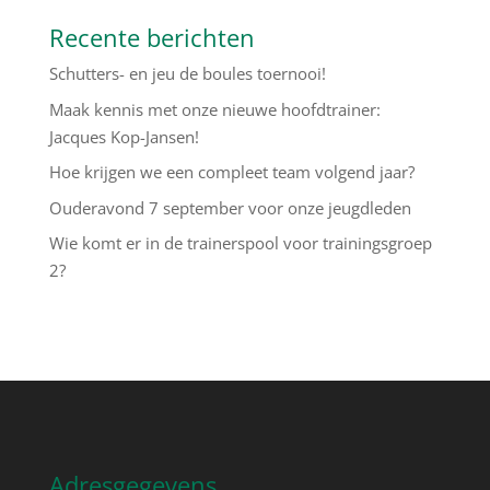
Recente berichten
Schutters- en jeu de boules toernooi!
Maak kennis met onze nieuwe hoofdtrainer:
Jacques Kop-Jansen!
Hoe krijgen we een compleet team volgend jaar?
Ouderavond 7 september voor onze jeugdleden
Wie komt er in de trainerspool voor trainingsgroep
2?
Adresgegevens