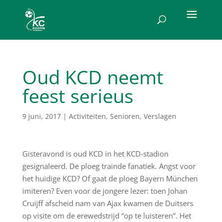
Oud KCD neemt
feest serieus
9 juni, 2017
|
Activiteiten
,
Senioren
,
Verslagen
Gisteravond is oud KCD in het KCD-stadion
gesignaleerd. De ploeg trainde fanatiek. Angst voor
het huidige KCD? Of gaat de ploeg Bayern München
imiteren? Even voor de jongere lezer: toen Johan
Cruijff afscheid nam van Ajax kwamen de Duitsers
op visite om de erewedstrijd “op te luisteren”. Het