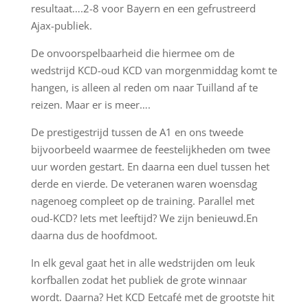
resultaat….2-8 voor Bayern en een gefrustreerd
Ajax-publiek.
De onvoorspelbaarheid die hiermee om de
wedstrijd KCD-oud KCD van morgenmiddag komt te
hangen, is alleen al reden om naar Tuilland af te
reizen. Maar er is meer….
De prestigestrijd tussen de A1 en ons tweede
bijvoorbeeld waarmee de feestelijkheden om twee
uur worden gestart. En daarna een duel tussen het
derde en vierde. De veteranen waren woensdag
nagenoeg compleet op de training. Parallel met
oud-KCD? Iets met leeftijd? We zijn benieuwd.En
daarna dus de hoofdmoot.
In elk geval gaat het in alle wedstrijden om leuk
korfballen zodat het publiek de grote winnaar
wordt. Daarna? Het KCD Eetcafé met de grootste hit