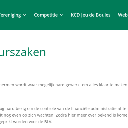
ereniging
Competitie
KCD Jeu de Boules
Web
urszaken
chermen wordt waar mogelijk hard gewerkt om alles klaar te maken
 hard bezig om de controle van de financiële administratie af te
dit nog even op zich wachten. Zodra hier meer over bekend is kom
 geprikt worden voor de BLV.