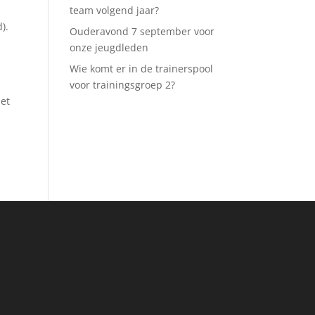
team volgend jaar?
).
Ouderavond 7 september voor
onze jeugdleden
Wie komt er in de trainerspool
voor trainingsgroep 2?
met