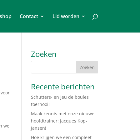
shop
Contact
Lid worden
Zoeken
Recente berichten
 voor
Schutters- en jeu de boules
toernooi!
Maak kennis met onze nieuwe
hoofdtrainer: Jacques Kop-
en we
Jansen!
Hoe krijgen we een compleet