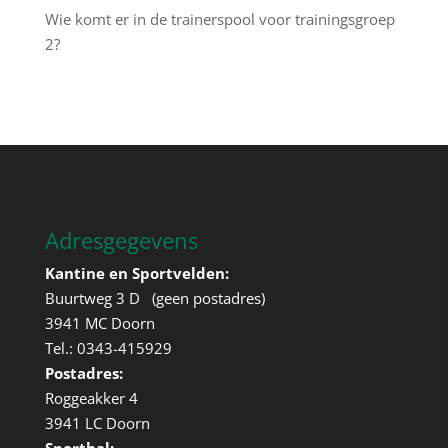
Wie komt er in de trainerspool voor trainingsgroep
2?
Adresgegevens
Kantine en Sportvelden:
Buurtweg 3 D (geen postadres)
3941 MC Doorn
Tel.: 0343-415929
Postadres:
Roggeakker 4
3941 LC Doorn