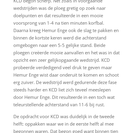
KCD begon scherp. Net zoals in voorgaande
wedstrijden was de ploeg gretig op zoek naar
doelpunten en dat resulteerde in een mooie
voorsprong van 1-4 na tien minuten korfbal.
Daarna kreeg Hemur Enge ook de slag te pakken en
binnen de kortste keren werd die achterstand
omgebogen naar een 5-5 gelijke stand. Beide
ploegen creëerde mooie aanvallen en het was in dat
opzicht een zeer gelijkopgaande wedstrijd. KCD
probeerde verdedigend veel druk te geven maar
Hemur Enge wist daar onderuit te komen en schoot
erg zuiver. De wedstrijd werd gedurende deze fase
steeds harder en KCD liet zich teveel meeslepen
door Hemur Enge. Dit resulteerde in een toch wat
teleurstellende achterstand van 11-6 bij rust.
De opdracht voor KCD was duidelijk in de tweede
helft: oppakken waar we in de eerste helft al mee
begonnen waren. Dat begon goed want binnen tien