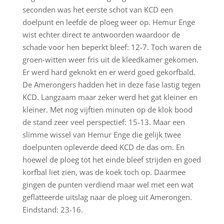
seconden was het eerste schot van KCD een
doelpunt en leefde de ploeg weer op. Hemur Enge
wist echter direct te antwoorden waardoor de
schade voor hen beperkt bleef: 12-7. Toch waren de
groen-witten weer fris uit de kleedkamer gekomen.
Er werd hard geknokt en er werd goed gekorfbald.
De Amerongers hadden het in deze fase lastig tegen
KCD. Langzaam maar zeker werd het gat kleiner en
kleiner. Met nog vijftien minuten op de klok bood
de stand zeer veel perspectief: 15-13. Maar een
slimme wissel van Hemur Enge die gelijk twee
doelpunten opleverde deed KCD de das om. En
hoewel de ploeg tot het einde bleef strijden en goed
korfbal liet zien, was de koek toch op. Daarmee
gingen de punten verdiend maar wel met een wat
geflatteerde uitslag naar de ploeg uit Amerongen.
Eindstand: 23-16.