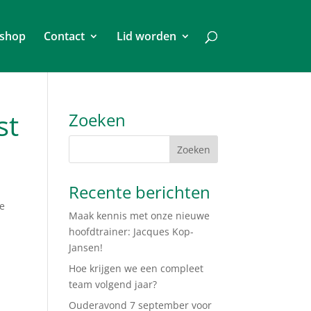
shop
Contact
Lid worden
st
Zoeken
Recente berichten
de
Maak kennis met onze nieuwe
hoofdtrainer: Jacques Kop-
Jansen!
Hoe krijgen we een compleet
team volgend jaar?
Ouderavond 7 september voor