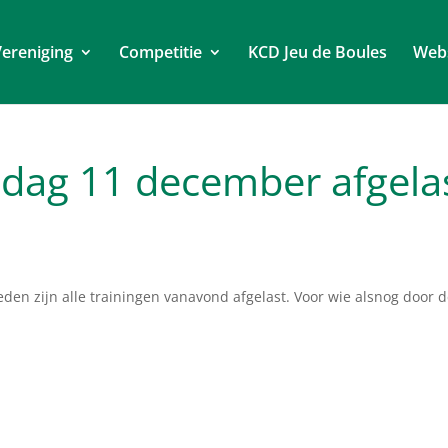
ereniging
Competitie
KCD Jeu de Boules
Web
dag 11 december afgela
en zijn alle trainingen vanavond afgelast. Voor wie alsnog door 