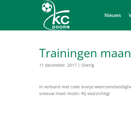
Nieuws
V
Trainingen maan
11 december, 2017
|
Overig
In verband met code oranje weersomstandighed
sneeuw moet reizen: Rij voorzichtig!