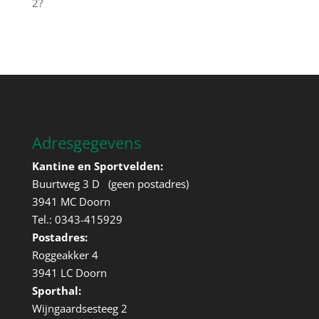
2?
Adresgegevens
Kantine en Sportvelden:
Buurtweg 3 D (geen postadres)
3941 MC Doorn
Tel.: 0343-415929
Postadres:
Roggeakker 4
3941 LC Doorn
Sporthal:
Wijngaardsesteeg 2