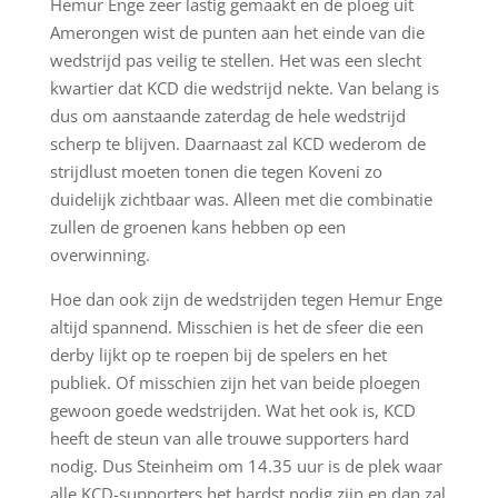
Hemur Enge zeer lastig gemaakt en de ploeg uit
Amerongen wist de punten aan het einde van die
wedstrijd pas veilig te stellen. Het was een slecht
kwartier dat KCD die wedstrijd nekte. Van belang is
dus om aanstaande zaterdag de hele wedstrijd
scherp te blijven. Daarnaast zal KCD wederom de
strijdlust moeten tonen die tegen Koveni zo
duidelijk zichtbaar was. Alleen met die combinatie
zullen de groenen kans hebben op een
overwinning.
Hoe dan ook zijn de wedstrijden tegen Hemur Enge
altijd spannend. Misschien is het de sfeer die een
derby lijkt op te roepen bij de spelers en het
publiek. Of misschien zijn het van beide ploegen
gewoon goede wedstrijden. Wat het ook is, KCD
heeft de steun van alle trouwe supporters hard
nodig. Dus Steinheim om 14.35 uur is de plek waar
alle KCD-supporters het hardst nodig zijn en dan zal