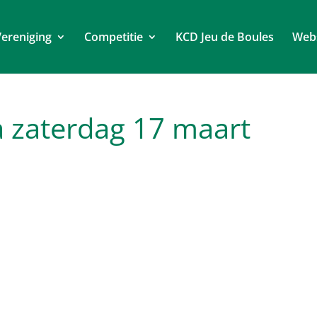
ereniging
Competitie
KCD Jeu de Boules
Web
 zaterdag 17 maart