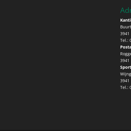
Ad
Kanti
Buur
3941
Tel.:
Posta
Rogg
3941
Sport
Wijng
3941
Tel.: