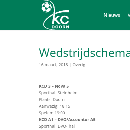
Nieuws
V
Wedstrijdschema
16 maart, 2018
|
Overig
KCD 3 – Nova 5
Sporthal: Steinheim
Plaats: Doorn
Aanwezig: 18:15
Spelen: 19:00
KCD A1 – DVO/Accountor A5
Sporthal: DVO- hal