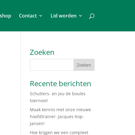
shop
Contact
Lid worden
Zoeken
Recente berichten
Schutters- en jeu de boules
toernooi!
Maak kennis met onze nieuwe
hoofdtrainer: Jacques Kop-
Jansen!
Hoe krijgen we een compleet