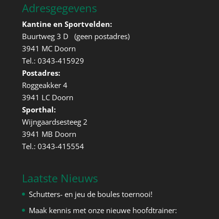
Adresgegevens
Kantine en Sportvelden:
Buurtweg 3 D (geen postadres)
3941 MC Doorn
Tel.: 0343-415929
Postadres:
Roggeakker 4
3941 LC Doorn
Sporthal:
Wijngaardsesteeg 2
3941 MB Doorn
Tel.: 0343-415554
Laatste Nieuws
Schutters- en jeu de boules toernooi!
Maak kennis met onze nieuwe hoofdtrainer: