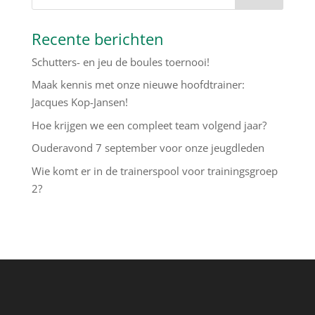
Recente berichten
Schutters- en jeu de boules toernooi!
Maak kennis met onze nieuwe hoofdtrainer:
Jacques Kop-Jansen!
Hoe krijgen we een compleet team volgend jaar?
Ouderavond 7 september voor onze jeugdleden
Wie komt er in de trainerspool voor trainingsgroep
2?