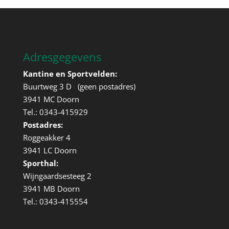
Adresgegevens
Kantine en Sportvelden:
Buurtweg 3 D (geen postadres)
3941 MC Doorn
Tel.: 0343-415929
Postadres:
Roggeakker 4
3941 LC Doorn
Sporthal:
Wijngaardsesteeg 2
3941 MB Doorn
Tel.: 0343-415554