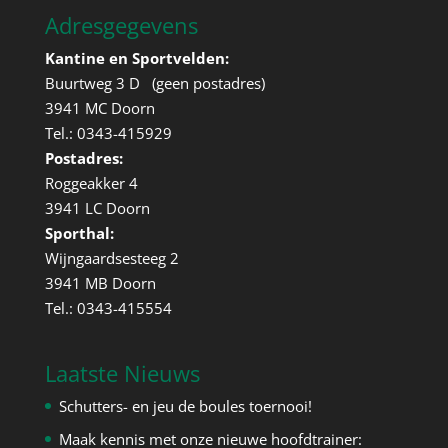
Adresgegevens
Kantine en Sportvelden:
Buurtweg 3 D (geen postadres)
3941 MC Doorn
Tel.: 0343-415929
Postadres:
Roggeakker 4
3941 LC Doorn
Sporthal:
Wijngaardsesteeg 2
3941 MB Doorn
Tel.: 0343-415554
Laatste Nieuws
Schutters- en jeu de boules toernooi!
Maak kennis met onze nieuwe hoofdtrainer: