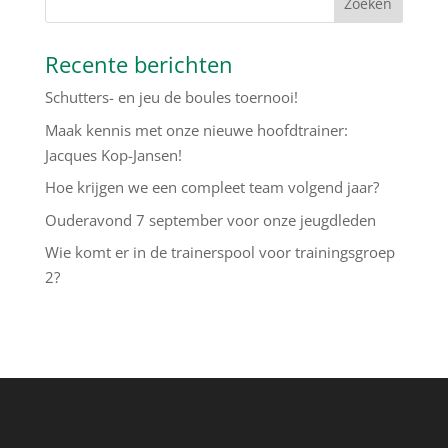
Recente berichten
Schutters- en jeu de boules toernooi!
Maak kennis met onze nieuwe hoofdtrainer:
Jacques Kop-Jansen!
Hoe krijgen we een compleet team volgend jaar?
Ouderavond 7 september voor onze jeugdleden
Wie komt er in de trainerspool voor trainingsgroep
2?