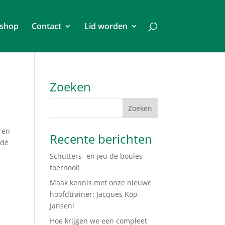
shop
Contact
Lid worden
Zoeken
aren
Recente berichten
edé
Schutters- en jeu de boules
toernooi!
Maak kennis met onze nieuwe
hoofdtrainer: Jacques Kop-
Jansen!
Hoe krijgen we een compleet