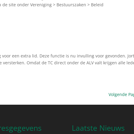
 op de site onder Vereniging > Bestuurszaken > Beleid
d
voor een extra lid. Deze functie is nu invulling voor gevonden. Jor
 versterken. Omdat de TC direct onder de ALV valt krijgen alle led
Volgende Pa
resgegevens
Laatste Nieuws