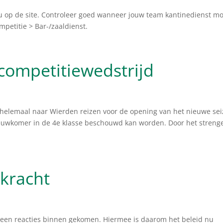
nu op de site. Controleer goed wanneer jouw team kantinedienst m
mpetitie > Bar-/zaaldienst.
 competitiewedstrijd
helemaal naar Wierden reizen voor de opening van het nieuwe sei
ieuwkomer in de 4e klasse beschouwd kan worden. Door het streng
 kracht
geen reacties binnen gekomen. Hiermee is daarom het beleid nu