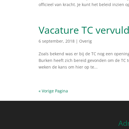
officieel van kracht. Je kunt het beleid inzien
Vacature TC vervul
6 september, 2018
|
Overig
Zoals bekend was er bij de TC nog een opening 
Burken heeft zich bereid gevonden om de TC te
weken de kans om hier op te...
« Vorige Pagina
Ad