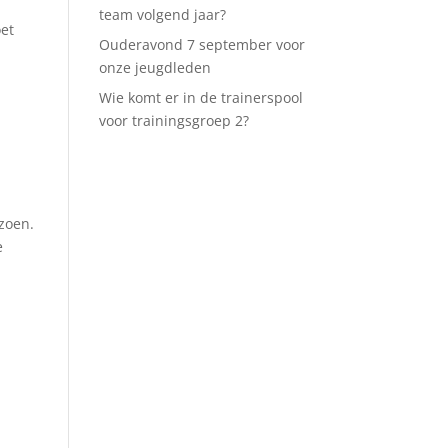
team volgend jaar?
oet
Ouderavond 7 september voor
onze jeugdleden
Wie komt er in de trainerspool
voor trainingsgroep 2?
zoen.
e