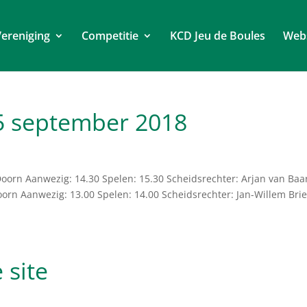
ereniging
Competitie
KCD Jeu de Boules
Web
5 september 2018
 Doorn Aanwezig: 14.30 Spelen: 15.30 Scheidsrechter: Arjan van Ba
Doorn Aanwezig: 13.00 Spelen: 14.00 Scheidsrechter: Jan-Willem Bri
 site