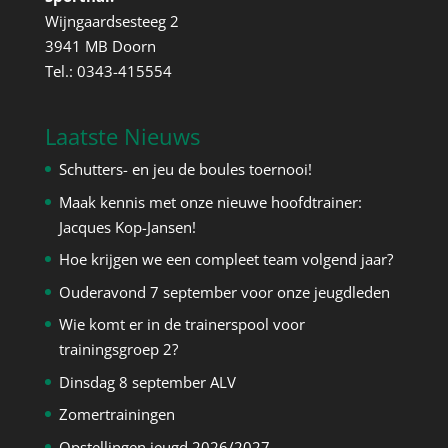
Wijngaardsesteeg 2
3941 MB Doorn
Tel.: 0343-415554
Laatste Nieuws
Schutters- en jeu de boules toernooi!
Maak kennis met onze nieuwe hoofdtrainer:
Jacques Kop-Jansen!
Hoe krijgen we een compleet team volgend jaar?
Ouderavond 7 september voor onze jeugdleden
Wie komt er in de trainerspool voor
trainingsgroep 2?
Dinsdag 8 september ALV
Zomertrainingen
Opstellingen jeugd 2026/2027