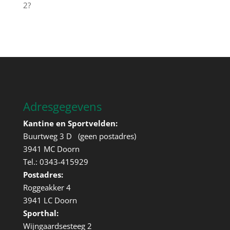
2?
Adresgegevens
Kantine en Sportvelden:
Buurtweg 3 D (geen postadres)
3941 MC Doorn
Tel.: 0343-415929
Postadres:
Roggeakker 4
3941 LC Doorn
Sporthal:
Wijngaardsesteeg 2