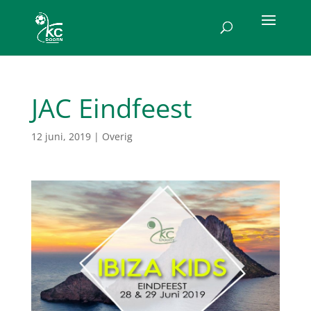
JAC Eindfeest
12 juni, 2019
|
Overig