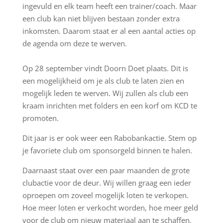
ingevuld en elk team heeft een trainer/coach. Maar
een club kan niet blijven bestaan zonder extra
inkomsten. Daarom staat er al een aantal acties op
de agenda om deze te werven.
Op 28 september vindt Doorn Doet plaats. Dit is
een mogelijkheid om je als club te laten zien en
mogelijk leden te werven. Wij zullen als club een
kraam inrichten met folders en een korf om KCD te
promoten.
Dit jaar is er ook weer een Rabobankactie. Stem op
je favoriete club om sponsorgeld binnen te halen.
Daarnaast staat over een paar maanden de grote
clubactie voor de deur. Wij willen graag een ieder
oproepen om zoveel mogelijk loten te verkopen.
Hoe meer loten er verkocht worden, hoe meer geld
voor de club om nieuw materiaal aan te schaffen.